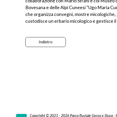
collaborazione con Mario Strani e col Museo d
Bovesana e delle Alpi Cuneesi "Ugo Maria Cumi
che organizza convegni, mostre micologiche, gi
custodisce un erbario micologico e gestisce i
Indietro
Copyright © 2021 - 2026 Parco fluviale Gesso e Stura -