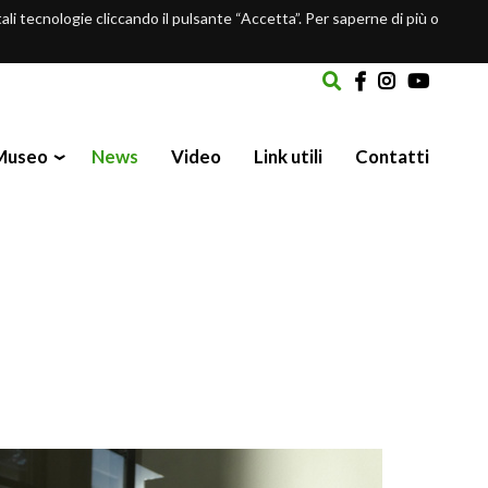
 tali tecnologie cliccando il pulsante “Accetta”. Per saperne di più o
 Museo
News
Video
Link utili
Contatti