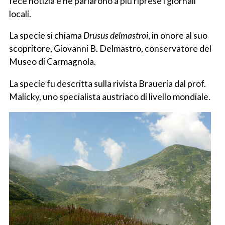
fece notizia e ne parlarono a più riprese i giornali
locali.
La specie si chiama
Drusus delmastroi
, in onore al suo
scopritore, Giovanni B. Delmastro, conservatore del
Museo di Carmagnola.
La specie fu descritta sulla rivista Braueria dal prof.
Malicky, uno specialista austriaco di livello mondiale.