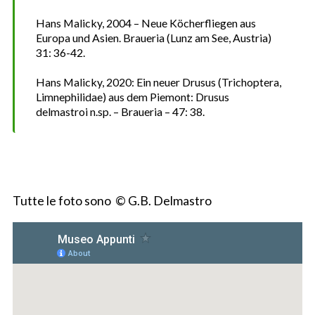
Hans Malicky, 2004 – Neue Köcherfliegen aus
Europa und Asien. Braueria (Lunz am See, Austria)
31: 36-42.
Hans Malicky, 2020: Ein neuer Drusus (Trichoptera,
Limnephilidae) aus dem Piemont: Drusus
delmastroi n.sp. – Braueria – 47: 38.
Tutte le foto sono © G.B. Delmastro