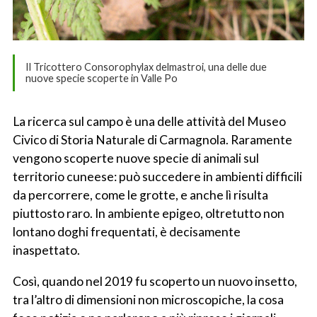
Il Tricottero Consorophylax delmastroi, una delle due
nuove specie scoperte in Valle Po
La ricerca sul campo è una delle attività del Museo
Civico di Storia Naturale di Carmagnola. Raramente
vengono scoperte nuove specie di animali sul
territorio cuneese: può succedere in ambienti difficili
da percorrere, come le grotte, e anche lì risulta
piuttosto raro. In ambiente epigeo, oltretutto non
lontano doghi frequentati, è decisamente
inaspettato.
Così, quando nel 2019 fu scoperto un nuovo insetto,
tra l’altro di dimensioni non microscopiche, la cosa