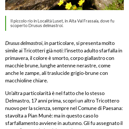
Il piccolo rio in Località Luset, in Alta Val Frassaia, dove fu
scoperto Drusus delmastroi.
Drusus delmastroi
, in particolare, si presenta molto
simile ai Tricotteri già noti: l’insetto adulto sfarfalla in
primavera, il colore è smorto, corpo giallastro con
macchie brune, lunghe antenne nerastre, come
anche le zampe, ali traslucide grigio-brune con
macchioline chiare.
Un’altra particolarità è nel fatto che lo stesso
Delmastro, 17 anni prima, scoprì un altro Tricottero
nuovo per la scienza, sempre nel Comune di Paesana:
stavolta a Pian Munè: ma in questo caso lo
sfarfallamento avviene in autunno. Gli fu assegnato il