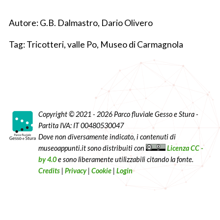
Autore: G.B. Dalmastro, Dario Olivero
Tag: Tricotteri, valle Po, Museo di Carmagnola
Copyright © 2021 - 2026 Parco fluviale Gesso e Stura -
Partita IVA: IT 00480530047
Dove non diversamente indicato, i contenuti di
museoappunti.it sono distribuiti con
Licenza CC -
by 4.0
e sono liberamente utilizzabili citando la fonte.
Credits
|
Privacy
|
Cookie
|
Login