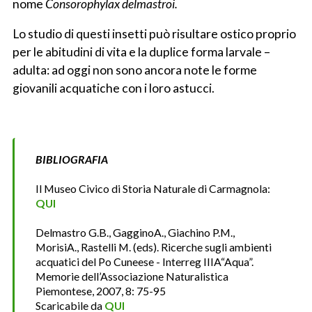
nome
Consorophylax delmastroi.
Lo studio di questi insetti può risultare ostico proprio
per le abitudini di vita e la duplice forma larvale –
adulta: ad oggi non sono ancora note le forme
giovanili acquatiche con i loro astucci.
BIBLIOGRAFIA
Il Museo Civico di Storia Naturale di Carmagnola:
QUI
Delmastro G.B., GagginoA., Giachino P.M.,
MorisiA., Rastelli M. (eds). Ricerche sugli ambienti
acquatici del Po Cuneese - Interreg IIIA“Aqua”.
Memorie dell’Associazione Naturalistica
Piemontese, 2007, 8: 75-95
Scaricabile da
QUI