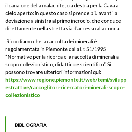
il canalone della malachite, o a destra per la Cava a
cielo aperto: in questo caso si prende più avanti la
deviazione a sinistra al primo incrocio, che conduce
direttamente nella stretta via d'accesso alla conca.
Ricordiamo che la raccolta dei minerali è
regolamentata in Piemonte dalla l.r. 51/1995
“Normative per la ricerca e la raccolta di minerali a
scopo collezionistico, didattico e scientifico”. Si
possono trovare ulteriori informazioni qui:
https://www.regione.piemonte.it/web/temi/sviluppo/a
estrattive/raccoglitori-ricercatori-minerali-scopo-
collezionistico
BIBLIOGRAFIA