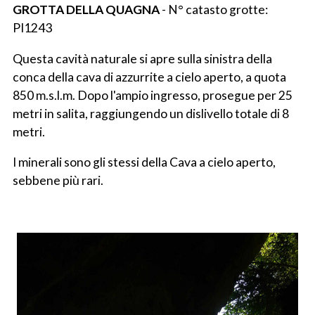
GROTTA DELLA QUAGNA
- N° catasto grotte:
PI1243
Questa cavità naturale si apre sulla sinistra della
conca della cava di azzurrite a cielo aperto, a quota
850 m.s.l.m. Dopo l'ampio ingresso, prosegue per 25
metri in salita, raggiungendo un dislivello totale di 8
metri.
I minerali sono gli stessi della Cava a cielo aperto,
sebbene più rari.