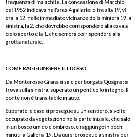
frequenza di malachite. La concessione di Marchiò
del 1952 indicava nell'area 4 gallerie: oltre alla 19, vi
era la 12, nelle immediate vicinanze della miniera 19, a
sinistra, la 2, che dovrebbe corrispondere alla cava a
cielo aperto e la 1, che sembra corrispondere alla
grotta naturale.
COME RAGGIUNGERE IL LUOGO
Da Monterosso Grana si sale per borgata Quagna: si
trova sulla sinistra, superato un ponticello in legno. Il
ponte non è transitabile in auto.
Superate le case si prosegue su un sentiero, a volte
occupato da vegetazione nella parte iniziale, che sale
in un bosco umido e ombroso, e raggiunge in pochi
minuti la Galleria 19. Da qui si prosegue a sinistra per