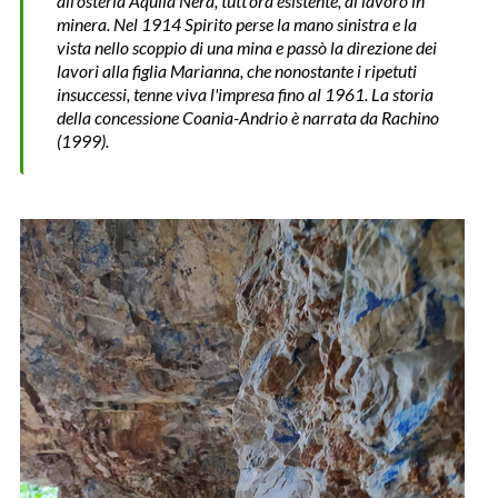
all'osteria Aquila Nera, tutt'ora esistente, al lavoro in
minera. Nel 1914 Spirito perse la mano sinistra e la
vista nello scoppio di una mina e passò la direzione dei
lavori alla figlia Marianna, che nonostante i ripetuti
insuccessi, tenne viva l'impresa fino al 1961. La storia
della concessione Coania-Andrio è narrata da Rachino
(1999).