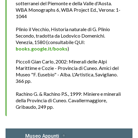
sotterranei del Piemonte e della Valle d'Aosta.
WBA Monographs 6, WBA Project Ed., Verona: 1-
1044
Plinio il Vecchio, Historia naturale di G. Plinio
Secondo, tradotta da Lodovico Domenichi.
Venezia, 1580 (consultabile QUI:
books.google.it/books
)
Piccoli Gian Carlo, 2002: Minerali delle Alpi
Marittime e Cozie - Provincia di Cuneo. Amici del
Museo "F. Eusebio" - Alba. L'Artistica, Savigliano.
366 pp.
Rachino G. & Rachino P.S., 1999: Miniere e minerali
della Provincia di Cuneo. Cavallermaggiore,
Gribaudo, 249 pp.