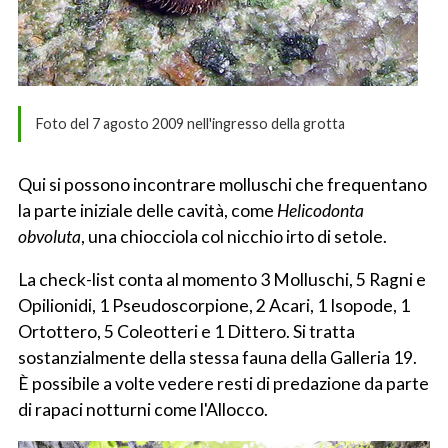
Foto del 7 agosto 2009 nell'ingresso della grotta
Qui si possono incontrare molluschi che frequentano
la parte iniziale delle cavità, come
Helicodonta
obvoluta
, una chiocciola col nicchio irto di setole.
La check-list conta al momento 3 Molluschi, 5 Ragni e
Opilionidi, 1 Pseudoscorpione, 2 Acari, 1 Isopode, 1
Ortottero, 5 Coleotteri e 1 Dittero. Si tratta
sostanzialmente della stessa fauna della Galleria 19.
È possibile a volte vedere resti di predazione da parte
di rapaci notturni come l'Allocco.