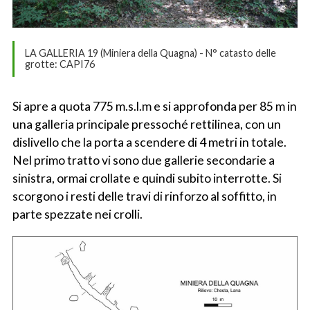
LA GALLERIA 19 (Miniera della Quagna) - N° catasto delle
grotte: CAPI76
Si apre a quota 775 m.s.l.m e si approfonda per 85 m in
una galleria principale pressoché rettilinea, con un
dislivello che la porta a scendere di 4 metri in totale.
Nel primo tratto vi sono due gallerie secondarie a
sinistra, ormai crollate e quindi subito interrotte. Si
scorgono i resti delle travi di rinforzo al soffitto, in
parte spezzate nei crolli.