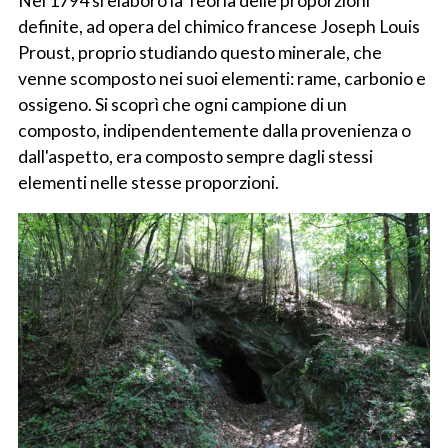
Nel 1794 si elaborò la Teoria delle proporzioni
definite, ad opera del chimico francese Joseph Louis
Proust, proprio studiando questo minerale, che
venne scomposto nei suoi elementi: rame, carbonio e
ossigeno. Si scoprì che ogni campione di un
composto, indipendentemente dalla provenienza o
dall'aspetto, era composto sempre dagli stessi
elementi nelle stesse proporzioni.