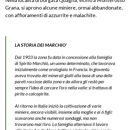
Nella località di borgata Quagna, vicino a Monterosso
Grana, si aprono alcune miniere, ormai abbandonate,
con affioramenti di azzurrite e malachite.
LA STORIA DEI MARCHIO'
Dal 1903 la zona fu data in concessione alla famiglia
di Spirito Marchiò, un uomo determinato, che lavorava
inizialmente come orologiaio in Francia. In gioventù
aveva trovato dei minerali gialli alla base di una delle
pareti rocciose della zona e da allora gli restò per
sempre l'idea di cercare l'oro nella valle: si trattava di
pirite o calcopirite.
Al ritorno in Italia iniziò la coltivazione di varie
miniere, ancora visibili, insieme alla moglie e ai 6 figli:
scavarono anche numerosi sondaggi, ma non
trovarono mai l'oro. La famiglia alternava il lavoro