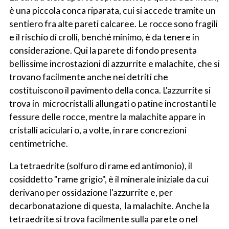
è una piccola conca riparata, cui si accede tramite un
sentiero fra alte pareti calcaree. Le rocce sono fragili
e il rischio di crolli, benché minimo, è da tenere in
considerazione. Qui la parete di fondo presenta
bellissime incrostazioni di azzurrite e malachite, che si
trovano facilmente anche nei detriti che
costituiscono il pavimento della conca. L'azzurrite si
trova in microcristalli allungati o patine incrostanti le
fessure delle rocce, mentre la malachite appare in
cristalli aciculari o, a volte, in rare concrezioni
centimetriche.
La tetraedrite (solfuro di rame ed antimonio), il
cosiddetto "rame grigio", è il minerale iniziale da cui
derivano per ossidazione l'azzurrite e, per
decarbonatazione di questa, la malachite. Anche la
tetraedrite si trova facilmente sulla parete o nel