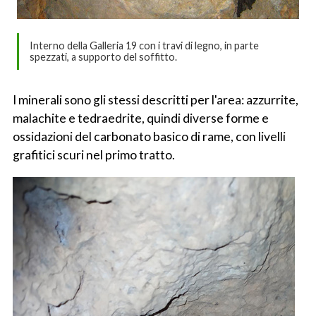
Interno della Galleria 19 con i travi di legno, in parte
spezzati, a supporto del soffitto.
I minerali sono gli stessi descritti per l'area: azzurrite,
malachite e tedraedrite, quindi diverse forme e
ossidazioni del carbonato basico di rame, con livelli
grafitici scuri nel primo tratto.