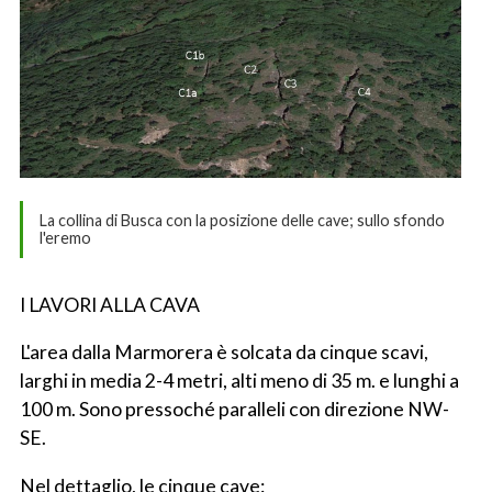
La collina di Busca con la posizione delle cave; sullo sfondo
l'eremo
I LAVORI ALLA CAVA
L'area dalla Marmorera è solcata da cinque scavi,
larghi in media 2-4 metri, alti meno di 35 m. e lunghi a
100 m. Sono pressoché paralleli con direzione NW-
SE.
Nel dettaglio, le cinque cave: