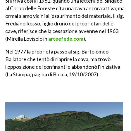
Si arriva così al 1961, quando una lettera del Sindaco
al Corpo delle Foreste cita una cava ancora attiva, ma
ormai siamo vicini all'esaurimento del materiale. Il sig.
Frediano Rosso, figlio di uno dei proprietari delle
cave, riferisce che la cessazione avvenne nel 1963
(Mirella Lovisolo in
arteefede.com
).
Nel 1977 la proprietà passò al sig. Bartolomeo
Ballatore che tentò di riaprire la cava, ma trovò
l'opposizione dei confinanti e abbandonò l'iniziativa
(La Stampa, pagina di Busca, 19/10/2007).