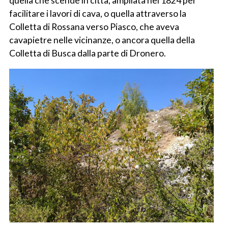
quella che scende in città, ampliata nel 1824 per
facilitare i lavori di cava, o quella attraverso la
Colletta di Rossana verso Piasco, che aveva
cavapietre nelle vicinanze, o ancora quella della
Colletta di Busca dalla parte di Dronero.