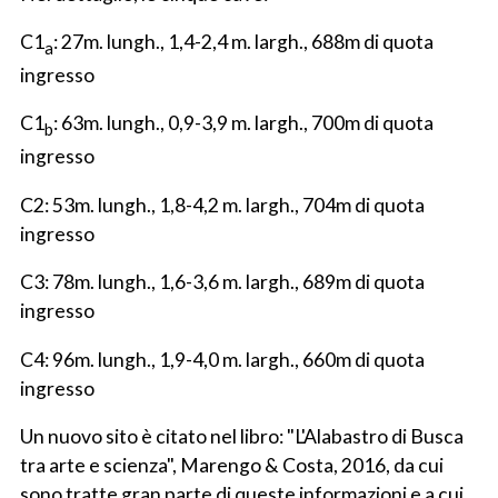
C1
: 27m. lungh., 1,4-2,4 m. largh., 688m di quota
a
ingresso
C1
: 63m. lungh., 0,9-3,9 m. largh., 700m di quota
b
ingresso
C2: 53m. lungh., 1,8-4,2 m. largh., 704m di quota
ingresso
C3: 78m. lungh., 1,6-3,6 m. largh., 689m di quota
ingresso
C4: 96m. lungh., 1,9-4,0 m. largh., 660m di quota
ingresso
Un nuovo sito è citato nel libro: "L'Alabastro di Busca
tra arte e scienza", Marengo & Costa, 2016, da cui
sono tratte gran parte di queste informazioni e a cui