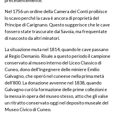
precedentemente.
Nel 1756 un ordine della Camera dei Conti proibisce
lo scavo perché la cava è ancora di proprietà del
Principe di Carignano. Questo suggerisce che le cave
fossero state trascurate dai Savoia, ma frequentate
di nascosto da altri minatori.
La situazione muta nel 1814, quando le cave passano
al Regio Demanio. Risale a questo periodo il campione
conservato al museo interno del Liceo Classico di
Cuneo, dono dell'Ingegnere delle miniere Emilio
Galvagno, che operò nel cuneese nella prima metà
dell'800. La donazione avvenne nel 1838, quando
Galvagno curò la formazione delle prime collezioni e
la messa in opera del museo stesso, atto che gli valse
un ritratto conservato oggi nel deposito museale del
Museo Civico di Cuneo.