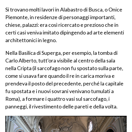
Si trovano molti lavori in Alabastro di Busca, o Onice
Piemonte, in residenze di personaggi importanti,
chiese, palazzi: era così ricercato e prezioso che in
certi casi veniva imitato dipingendo ad arte elementi
architettonici in legno.
Nella Basilica di Superga, per esempio, la tomba di
Carlo Alberto, tutt'ora visibile al centro della sala
nella Cripta (il sarcofago non fu spostato sulla parte,
come si usava fare quando il re in carica moriva e
prendeva il posto del precedente, perché la capitale
fu spostata e i nuovi sovrani venivano tumulati a
Roma), a formare i quattro vasi sul sarcofago, i
panneggi, il rivestimento delle pareti e della volta.