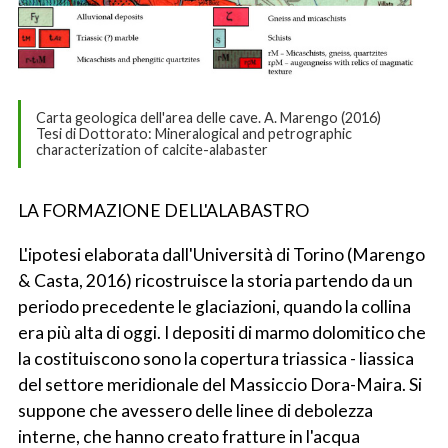
Carta geologica dell'area delle cave. A. Marengo (2016)
Tesi di Dottorato: Mineralogical and petrographic
characterization of calcite-alabaster
LA FORMAZIONE DELL'ALABASTRO
L'ipotesi elaborata dall'Università di Torino (Marengo
& Casta, 2016) ricostruisce la storia partendo da un
periodo precedente le glaciazioni, quando la collina
era più alta di oggi. I depositi di marmo dolomitico che
la costituiscono sono la copertura triassica - liassica
del settore meridionale del Massiccio Dora-Maira. Si
suppone che avessero delle linee di debolezza
interne, che hanno creato fratture in l'acqua