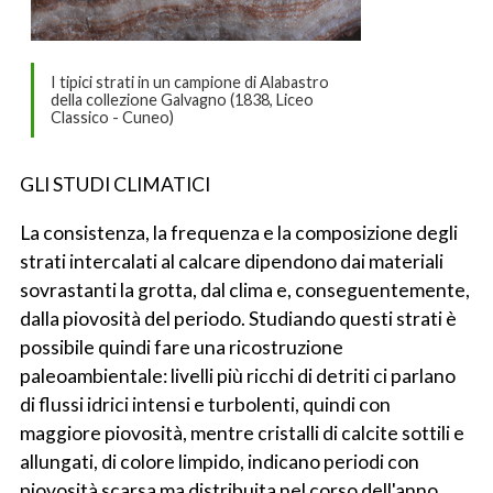
I tipici strati in un campione di Alabastro
della collezione Galvagno (1838, Liceo
Classico - Cuneo)
GLI STUDI CLIMATICI
La consistenza, la frequenza e la composizione degli
strati intercalati al calcare dipendono dai materiali
sovrastanti la grotta, dal clima e, conseguentemente,
dalla piovosità del periodo. Studiando questi strati è
possibile quindi fare una ricostruzione
paleoambientale: livelli più ricchi di detriti ci parlano
di flussi idrici intensi e turbolenti, quindi con
maggiore piovosità, mentre cristalli di calcite sottili e
allungati, di colore limpido, indicano periodi con
piovosità scarsa ma distribuita nel corso dell'anno.