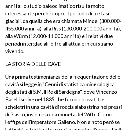
anni fa: lo studio paleoclimatico risulta molto
interessante perché copre il periodo di tre fasi
glaciali, da quella che era chiamata Mindel (300.000-
455.000 anni fa), alla Riss (130.000-200.000 anni fa),
alla Würm (12.000-11.000 anni fa) e i relativi due
periodi interglaciali, oltre all'attuale in cui stiamo
vivendo.
LA STORIA DELLE CAVE
Una prima testimonianza della frequentazione delle
cavità si legge in "Cenni di statistica mineralogica
degli stati di S.M. il Re di Sardegna", dove Vincenzo
Barelli scrive nel 1835 che furono trovati tre
scheletri in una cavità di roccia alabastrina nei pressi
di Piasco, insieme a una moneta del 260 d.C. con
l'effige dell'imperatore Galieno. Non è noto però se
l'attività estrattiva fosse già praticata all'epoca. Della